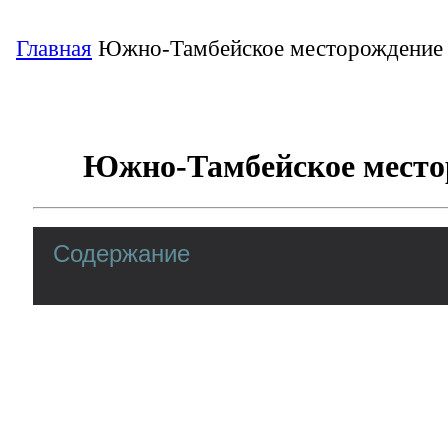
Главная
Южно-Тамбейское месторождение
Южно-Тамбейское место
Содержание
Южно-Тамбеейское газовое мест
полуострове Ямал
Южно-Тамбейское газоконденсатное мес