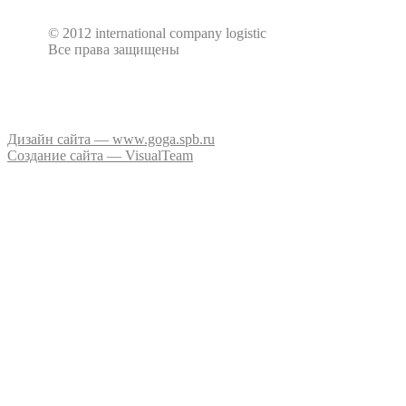
© 2012 international company logistic
Все права защищены
Дизайн сайта — www.goga.spb.ru
Создание сайта — VisualTeam