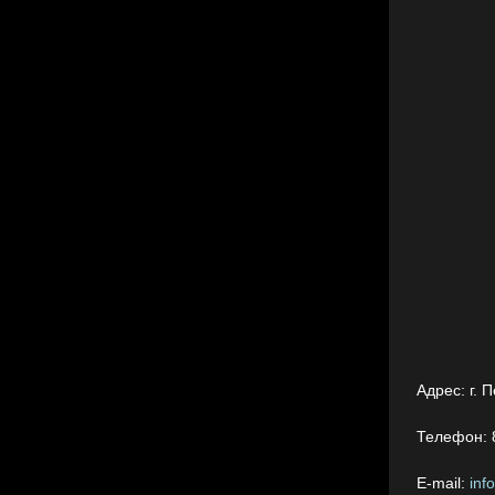
Адрес:
г. 
Телефон:
E-mail:
inf