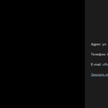
Адрес:
ул.
Телефон:
E-mail:
off
Заказать 