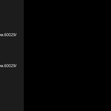
ом.60029/
ом.60029/