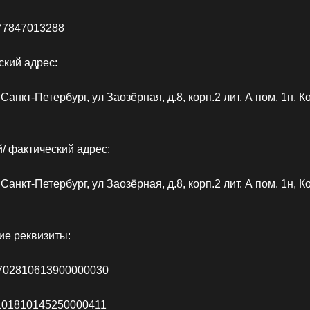
77847013288
кий адрес:
 Санкт-Петербург, ул Заозёрная, д.8, корп.2 лит. А пом. 1н, К
/ фактический адрес:
 Санкт-Петербург, ул Заозёрная, д.8, корп.2 лит. А пом. 1н, К
ие реквизиты:
702810613900000030
101810145250000411