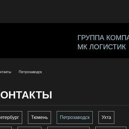
ГРУППА КОМП
МК ЛОГИСТИК
нтакты
Петрозаводск
КОНТАКТЫ
етербург
Тюмень
Петрозаводск
Ухта