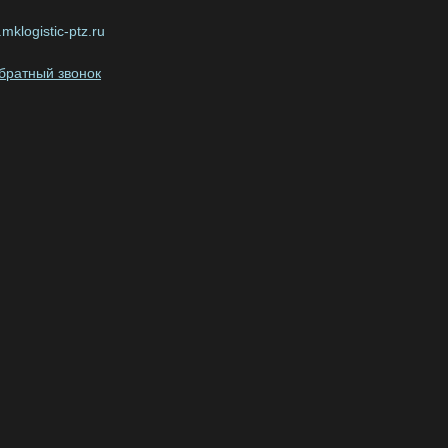
mklogistic-ptz.ru
обратный звонок