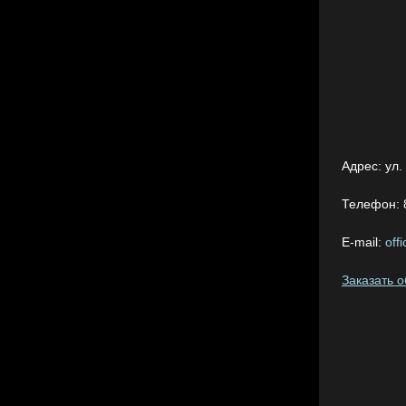
Адрес:
ул.
Телефон:
E-mail:
off
Заказать 