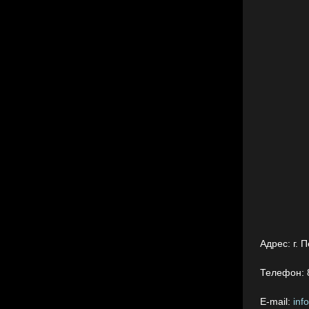
Адрес:
г. 
Телефон:
E-mail:
inf