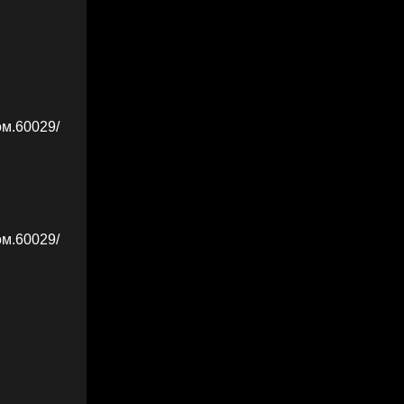
ом.60029/
ом.60029/