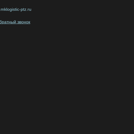
mklogistic-ptz.ru
обратный звонок