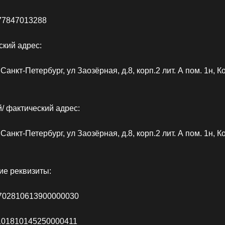
77847013288
кий адрес:
 Санкт-Петербург, ул Заозёрная, д.8, корп.2 лит. А пом. 1н, К
/ фактический адрес:
 Санкт-Петербург, ул Заозёрная, д.8, корп.2 лит. А пом. 1н, К
ие реквизиты:
702810613900000030
101810145250000411